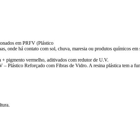
cionados em PRFV (Plástico
nas, onde há contato com sol, chuva, maresia ou produtos químicos em 
a + pigmento vermelho, aditivados com redutor de U.V.
ástico Reforçado com Fibras de Vidro. A resina plástica tem a função 
tura.