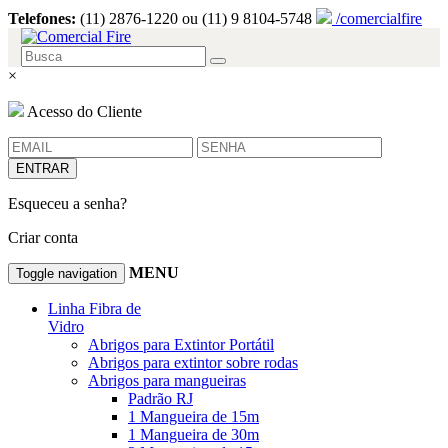
Telefones:
(11) 2876-1220 ou (11) 9 8104-5748
/comercialfire
×
Acesso do Cliente
ENTRAR
Esqueceu a senha?
Criar conta
MENU
Toggle navigation
Linha Fibra de
Vidro
Abrigos para Extintor Portátil
Abrigos para extintor sobre rodas
Abrigos para mangueiras
Padrão RJ
1 Mangueira de 15m
1 Mangueira de 30m