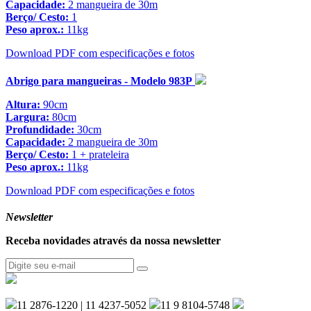
Capacidade:
2 mangueira de 30m
Berço/ Cesto:
1
Peso aprox.:
11kg
Download PDF com especificações e fotos
Abrigo para mangueiras - Modelo 983P
Altura:
90cm
Largura:
80cm
Profundidade:
30cm
Capacidade:
2 mangueira de 30m
Berço/ Cesto:
1 + prateleira
Peso aprox.:
11kg
Download PDF com especificações e fotos
Newsletter
Receba novidades através da nossa newsletter
11 2876-1220 | 11 4237-5052
11 9 8104-5748