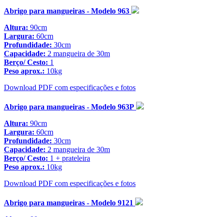
Abrigo para mangueiras - Modelo 963
Altura:
90cm
Largura:
60cm
Profundidade:
30cm
Capacidade:
2 mangueira de 30m
Berço/ Cesto:
1
Peso aprox.:
10kg
Download PDF com especificações e fotos
Abrigo para mangueiras - Modelo 963P
Altura:
90cm
Largura:
60cm
Profundidade:
30cm
Capacidade:
2 mangueira de 30m
Berço/ Cesto:
1 + prateleira
Peso aprox.:
10kg
Download PDF com especificações e fotos
Abrigo para mangueiras - Modelo 9121