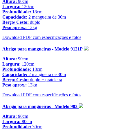
Altura:
90cm
Largura:
120cm
Profundidade:
18cm
Capacidade:
2 mangueira de 30m
Berço/ Cesto:
duplo
Peso aprox.:
12kg
Download PDF com especificações e fotos
Abrigo para mangueiras - Modelo 9121P
Altura:
90cm
Largura:
120cm
Profundidade:
18cm
Capacidade:
2 mangueira de 30m
Berço/ Cesto:
duplo + prateleira
Peso aprox.:
13kg
Download PDF com especificações e fotos
Abrigo para mangueiras - Modelo 983
Altura:
90cm
Largura:
80cm
Profundidade:
30cm